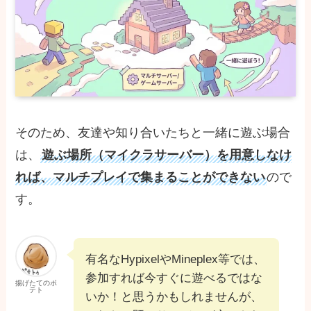
そのため、友達や知り合いたちと一緒に遊ぶ場合
は、
遊ぶ場所（マイクラサーバー）を用意しなけ
れば、マルチプレイで集まることができない
ので
す。
有名なHypixelやMineplex等では、
参加すれば今すぐに遊べるではな
揚げたてのポ
テト
いか！と思うかもしれませんが、