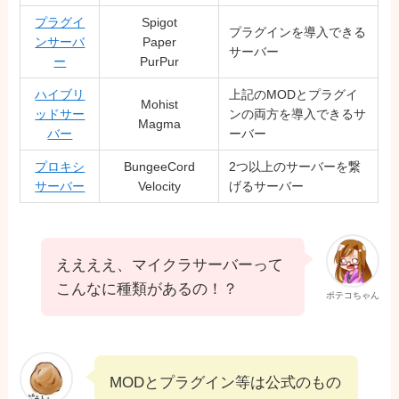
プラグイ
Spigot
プラグインを導入できる
ンサーバ
Paper
サーバー
ー
PurPur
ハイブリ
上記のMODとプラグイ
Mohist
ッドサー
ンの両方を導入できるサ
Magma
バー
ーバー
プロキシ
BungeeCord
2つ以上のサーバーを繋
サーバー
Velocity
げるサーバー
ええええ、マイクラサーバーって
こんなに種類があるの！？
ポテコちゃん
MODとプラグイン等は公式のもの