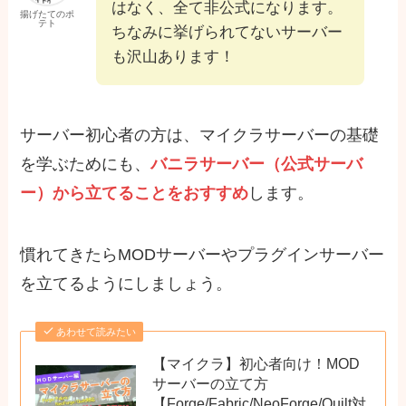
はなく、全て非公式になります。
揚げたてのポ
テト
ちなみに挙げられてないサーバー
も沢山あります！
サーバー初心者の方は、マイクラサーバーの基礎
を学ぶためにも、
バニラサーバー（公式サーバ
ー）から立てることをおすすめ
します。
慣れてきたらMODサーバーやプラグインサーバー
を立てるようにしましょう。
あわせて読みたい
【マイクラ】初心者向け！MOD
サーバーの立て方
【Forge/Fabric/NeoForge/Quilt対