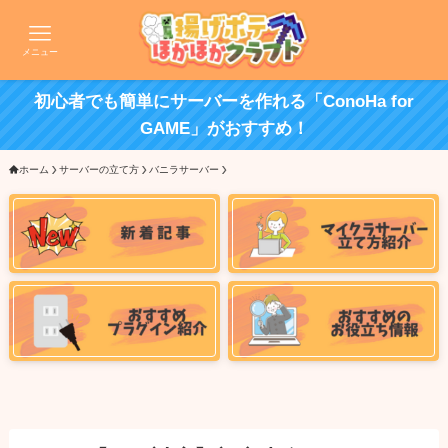
メニュー
初心者でも簡単にサーバーを作れる「ConoHa for
GAME」がおすすめ！
ホーム
サーバーの立て方
バニラサーバー