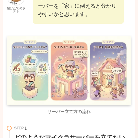
ーバーを「家」に例えると分かり
揚げたてのポ
テト
やすいかと思います。
サーバー立て方の流れ
STEP
どのようなマイクラサーバーを立てたい