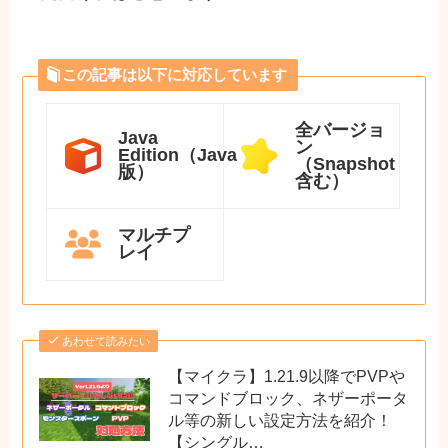
この記事は以下に対応しています
全バージョ
Java
ン
Edition（Java
（Snapshot
版）
含む）
マルチプ
レイ
あわせて読みたい
【マイクラ】1.21.9以降でPVPや
コマンドブロック、ネザーポータ
ル等の新しい設定方法を紹介！
【シングル…