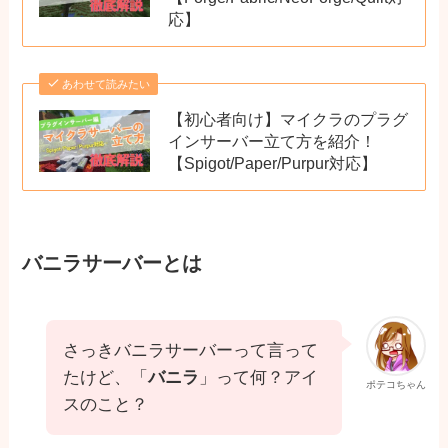
応】
あわせて読みたい
【初心者向け】マイクラのプラグ
インサーバー立て方を紹介！
【Spigot/Paper/Purpur対応】
バニラサーバーとは
さっきバニラサーバーって言って
たけど、「
バニラ
」って何？アイ
ポテコちゃん
スのこと？