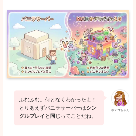
ふむふむ。何となくわかったよ！
とりあえずバニラサーバーは
シン
ポテコちゃん
グルプレイと同じ
ってことだね。