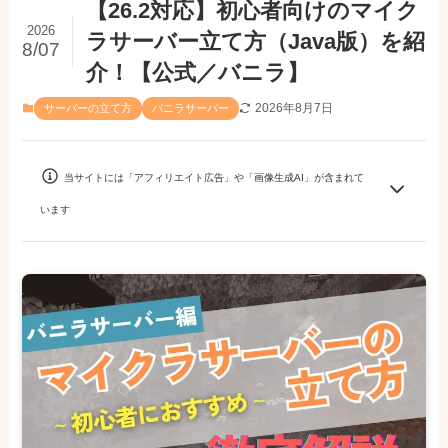
【26.2対応】初心者向けのマイク
2026
ラサーバー立て方（Java版）を紹
8/07
介！【公式／バニラ】
2026年8月7日
サーバーの立て方
バニラサーバー
当サイトには「アフィリエイト広告」や「画像生成AI」が含まれて
います