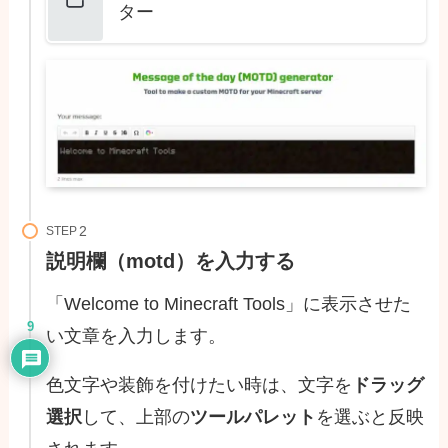
ター
STEP
説明欄（motd）を入力する
「Welcome to Minecraft Tools」に表示させた
9
い文章を入力します。
色文字や装飾を付けたい時は、文字を
ドラッグ
選択
して、上部の
ツールパレット
を選ぶと反映