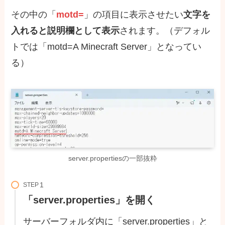
その中の「
motd=
」の項目に表示させたい
文字を
入れると説明欄として表示
されます。（デフォル
トでは「motd=A Minecraft Server」となってい
る）
server.propertiesの一部抜粋
STEP
「server.properties」を開く
サーバーフォルダ内に「server.properties」と