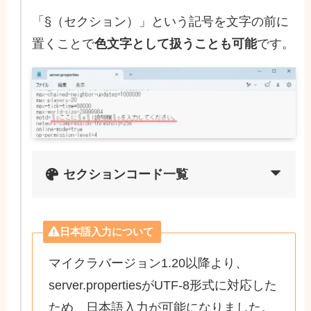
「§（セクション）」という記号を文字の前に
置くことで
色文字として扱うことも可能
です。
セクションコード一覧
日本語入力について
マイクラバージョン1.20以降より、
server.propertiesがUTF-8形式に対応した
ため、日本語入力が可能になりました。