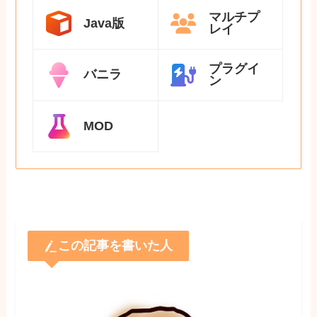
マルチプ
Java版
レイ
プラグイ
バニラ
ン
MOD
この記事を書いた人