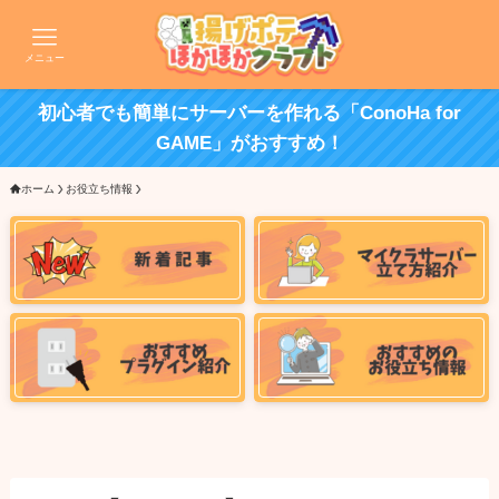
メニュー
初心者でも簡単にサーバーを作れる「ConoHa for
GAME」がおすすめ！
ホーム
お役立ち情報