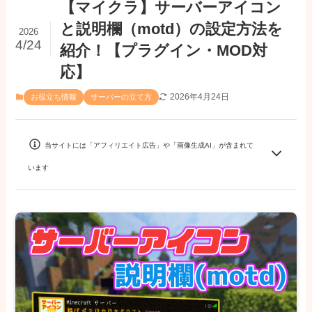
【マイクラ】サーバーアイコン
と説明欄（motd）の設定方法を
2026
4/24
紹介！【プラグイン・MOD対
応】
2026年4月24日
お役立ち情報
サーバーの立て方
当サイトには「アフィリエイト広告」や「画像生成AI」が含まれて
います