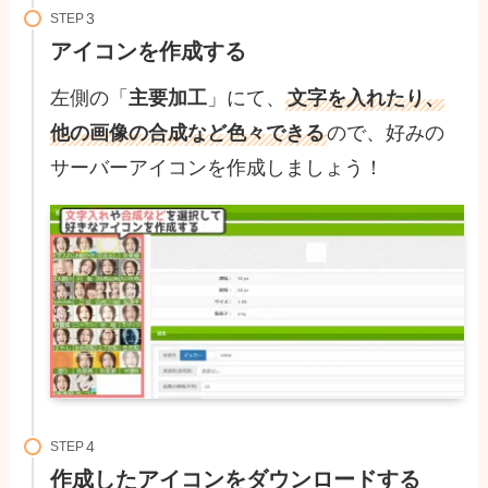
STEP
アイコンを作成する
左側の「
主要加工
」にて、
文字を入れたり、
他の画像の合成など色々できる
ので、好みの
サーバーアイコンを作成しましょう！
STEP
作成したアイコンをダウンロードする