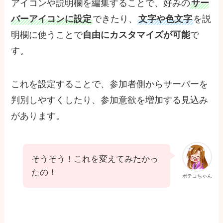
アイコンや説明欄を編集することで、好みの
サー
バーアイコンに設定
できたり、
文字や色文字
を説
明欄に使うことで
自由にカスタマイズが可能
で
す。
これを設定することで、参加者側からサーバーを
判別しやすくしたり、参加意欲を増加する見込み
があります。
そうそう！これを変えてみたかっ
たの！
ポテコちゃん