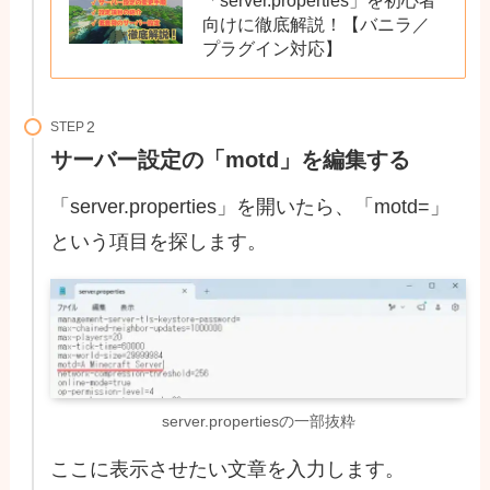
向けに徹底解説！【バニラ／
プラグイン対応】
STEP
サーバー設定の「motd」を編集する
「server.properties」を開いたら、「motd=」
という項目を探します。
server.propertiesの一部抜粋
ここに表示させたい文章を入力します。