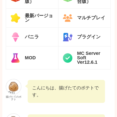
版）
合版）
最新バージョ
マルチプレイ
ン
バニラ
プラグイン
MC Server
MOD
Soft
Ver12.6.1
こんにちは、揚げたてのポテトで
す。
揚げたてのポ
テト