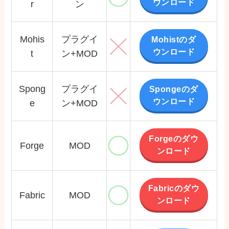
ウンロード
r
ン
Mohis
プラグイ
Mohistのダ
ウンロード
t
ン+MOD
Spong
プラグイ
Spongeのダ
ウンロード
e
ン+MOD
Forgeのダウ
Forge
MOD
ンロード
Fabricのダウ
Fabric
MOD
ンロード