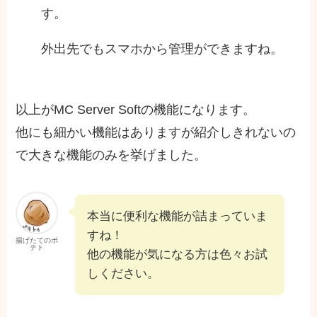
す。
外出先でもスマホから管理ができますね。
以上がMC Server Softの機能になります。
他にも細かい機能はありますが紹介しきれないの
で大きな機能のみを挙げました。
本当に便利な機能が詰まっていま
すね！
揚げたてのポ
テト
他の機能が気になる方は色々お試
しください。