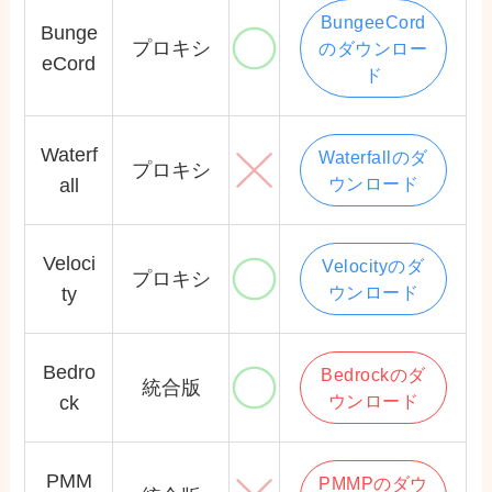
BungeeCord
Bunge
プロキシ
のダウンロー
eCord
ド
Waterf
Waterfallのダ
プロキシ
ウンロード
all
Veloci
Velocityのダ
プロキシ
ウンロード
ty
Bedro
Bedrockのダ
統合版
ウンロード
ck
PMM
PMMPのダウ