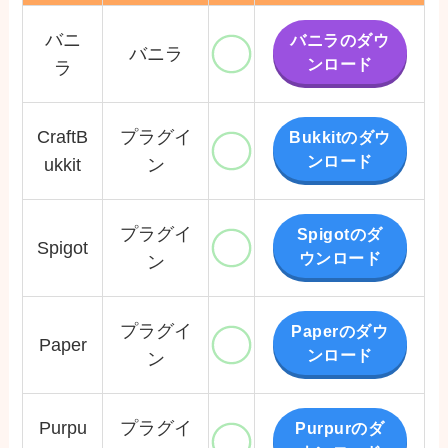
バニ
バニラのダウ
バニラ
ンロード
ラ
CraftB
プラグイ
Bukkitのダウ
ンロード
ukkit
ン
プラグイ
Spigotのダ
Spigot
ウンロード
ン
プラグイ
Paperのダウ
Paper
ンロード
ン
Purpu
プラグイ
Purpurのダ