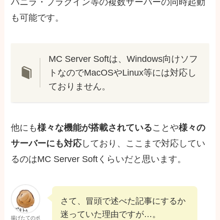
バニラ・プラグイン等の複数サーバーの同時起動
も可能です。
MC Server Softは、Windows向けソフ
トなのでMacOSやLinux等には対応し
ておりません。
他にも
様々な機能が搭載されている
ことや
様々の
サーバーにも対応
しており、ここまで対応してい
るのはMC Server Softくらいだと思います。
さて、冒頭で述べた記事にするか
迷っていた理由ですが…。
揚げたてのポ