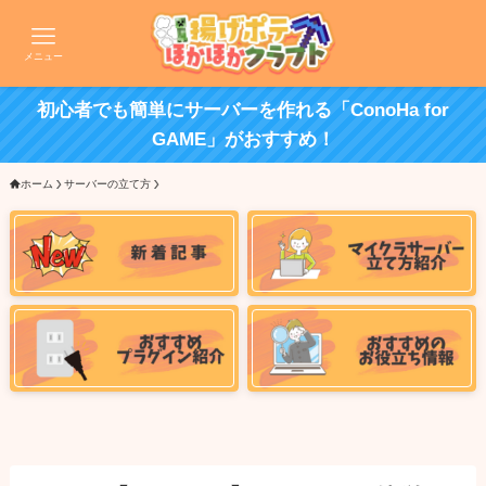
メニュー
初心者でも簡単にサーバーを作れる「ConoHa for
GAME」がおすすめ！
ホーム
サーバーの立て方