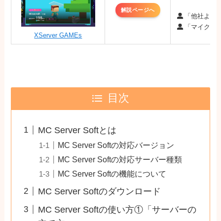
解説ページへ
「他社より
「マイクラ
XServer GAMEs
目次
MC Server Softとは
MC Server Softの対応バージョン
MC Server Softの対応サーバー種類
MC Server Softの機能について
MC Server Softのダウンロード
MC Server Softの使い方①「サーバーの