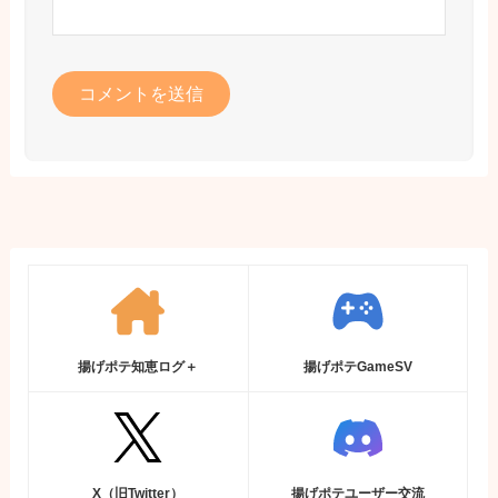
揚げポテ知恵ログ＋
揚げポテGameSV
X（旧Twitter）
揚げポテユーザー交流