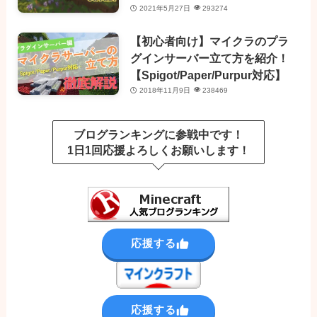
2021年5月27日
293274
【初心者向け】マイクラのプラ
グインサーバー立て方を紹介！
【Spigot/Paper/Purpur対応】
2018年11月9日
238469
ブログランキングに参戦中です！
1日1回応援よろしくお願いします！
応援する
応援する