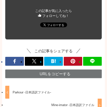
この記事が気に入ったら
フォローしてね！
この記事をシェアする
URLをコピーする
Parkour -日本語訳ファイル-
Mine-imator -日本語訳ファイル