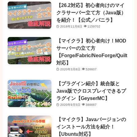
【26.2対応】初心者向けのマイ
クラサーバー立て方（Java版）
を紹介！【公式／バニラ】
2018年11月8日
1159702
【マイクラ】初心者向け！MOD
サーバーの立て方
【Forge/Fabric/NeoForge/Quilt
対応】
2020年3月8日
526607
【プラグイン紹介】統合版と
Java版でクロスプレイできるプ
ラグイン【GeyserMC】
2020年9月5日
388667
【マイクラ】Javaバージョンの
インストール方法を紹介！
【Ubuntu対応】