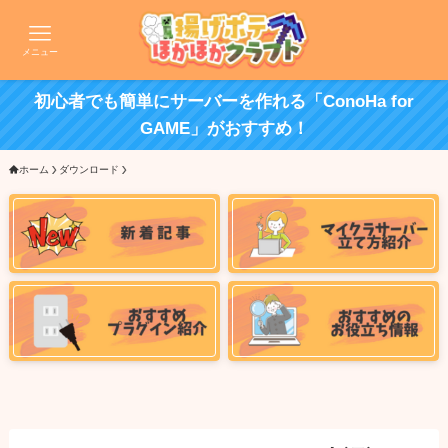
メニュー
初心者でも簡単にサーバーを作れる「ConoHa for
GAME」がおすすめ！
ホーム
ダウンロード