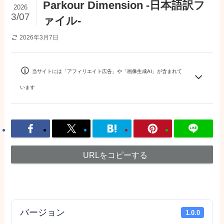
Parkour Dimension -日本語訳フ
2026
3/07
ァイル-
2026年3月7日
当サイトには「アフィリエイト広告」や「画像生成AI」が含まれて
います
URLをコピーする
バージョン
1.0.0