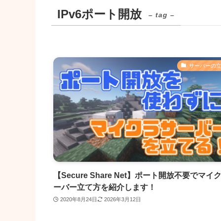
IPv6ポート開放
– tag –
サーバーの
【Secure Share Net】ポート開放不要でマイ
ーバー立て方を紹介します！
2020年8月24日
2026年3月12日