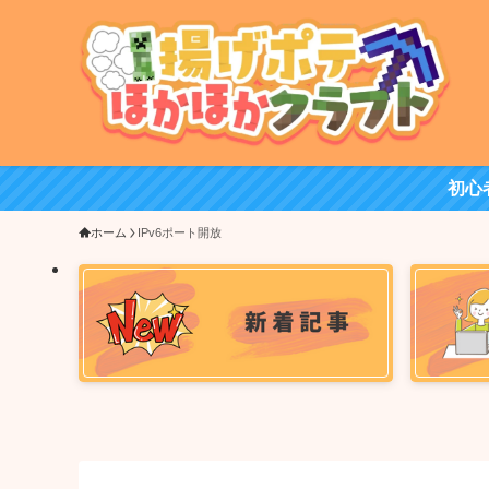
初心
ホーム
IPv6ポート開放