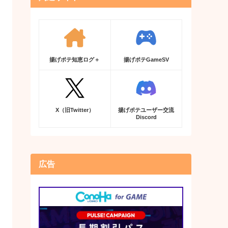
揚げポテ知恵ログ＋
揚げポテGameSV
X（旧Twitter）
揚げポテユーザー交流
Discord
広告