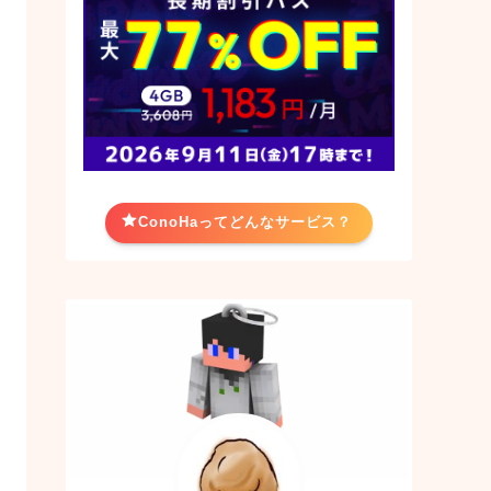
ConoHaってどんなサービス？