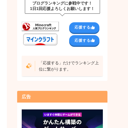
ブログランキングに参戦中です！
1日1回応援よろしくお願いします！
応援する
応援する
「応援する」だけでランキング上
位に繋がります。
広告