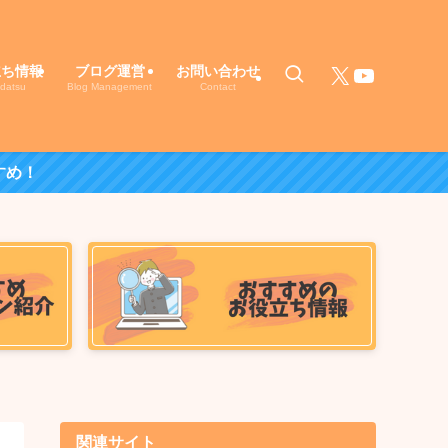
X（旧Twitter）
YouTube
立ち情報
ブログ運営
お問い合わせ
datsu
Blog Management
Contact
すめ！
関連サイト