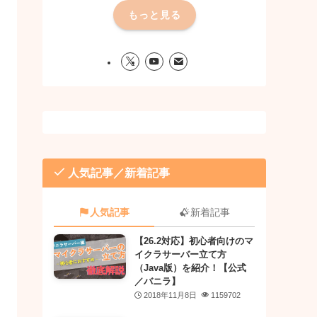
もっと見る
人気記事／新着記事
人気記事
新着記事
【26.2対応】初心者向けのマ
イクラサーバー立て方
（Java版）を紹介！【公式
／バニラ】
2018年11月8日
1159702